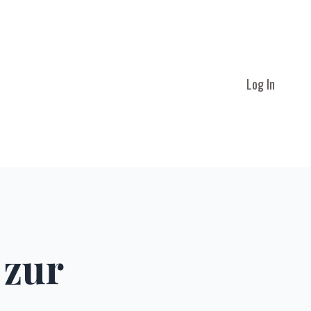
Log In
 zur