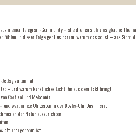
aus meiner Telegram-Community – alle drehen sich ums gleiche Thema: d
kt fühlen. In dieser Folge geht es darum, warum das so ist – aus Sicht d
-Jetlag zu tun hat
nutzt – und warum künstliches Licht ihn aus dem Takt bringt
 von Cortisol und Melatonin
– und warum fixe Uhrzeiten in der Dosha-Uhr Unsinn sind
ythmus an der Natur auszurichten
eiten
as oft unangenehm ist