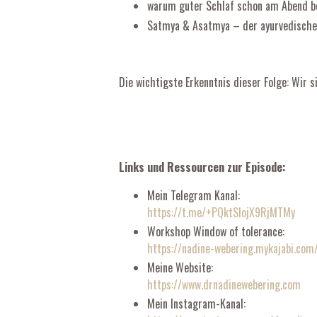
warum guter Schlaf schon am Abend b
Satmya & Asatmya – der ayurvedische
Die wichtigste Erkenntnis dieser Folge: Wir s
Links und Ressourcen zur Episode:
Mein Telegram Kanal:
https://t.me/+PQktSIojX9RjMTMy
Workshop Window of tolerance:
https://nadine-webering.mykajabi.co
Meine Website:
https://www.drnadinewebering.com
Mein Instagram-Kanal: