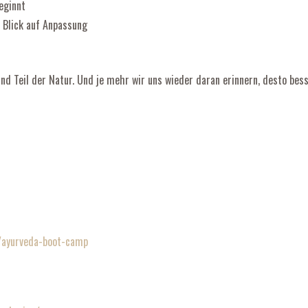
eginnt
 Blick auf Anpassung
ind Teil der Natur. Und je mehr wir uns wieder daran erinnern, desto bes
m/ayurveda-boot-camp