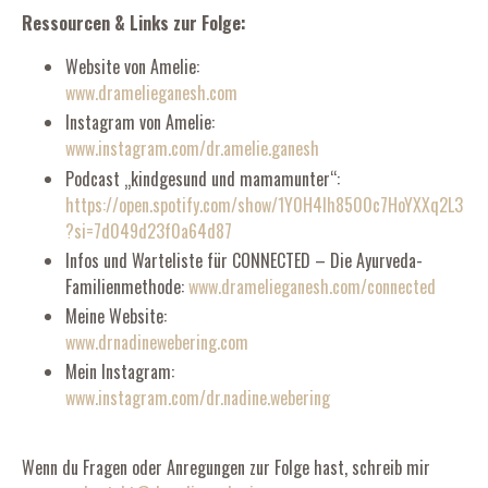
Ressourcen & Links zur Folge:
Website von Amelie:
www.dramelieganesh.com
Instagram von Amelie:
www.instagram.com/dr.amelie.ganesh
Podcast „kindgesund und mamamunter“:
https://open.spotify.com/show/1Y0H4Ih8500c7HoYXXq2L3
?si=7d049d23f0a64d87
Infos und Warteliste für CONNECTED – Die Ayurveda-
Familienmethode:
www.dramelieganesh.com/connected
Meine Website:
www.drnadinewebering.com
Mein Instagram:
www.instagram.com/dr.nadine.webering
Wenn du Fragen oder Anregungen zur Folge hast, schreib mir