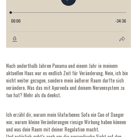
Nach anderthalb Jahren Panama und einem Jahr in meinem
aktuellen Haus war es endlich Zeit für Veränderung. Nein, ich bin
nicht weiter gezogen, sondern mein äußerer Raum durfte sich
verändern. Was das mit Ayurveda und deinem Nervensystem zu
tun hat? Mehr als du denkst.
Ich erzähl dir, warum mein lilafarbenes Sofa ein Cue of Danger
war, warum kleine Veränderungen riesige Wirkung haben können
und was dein Raum mit deiner Regulation macht.
Und natürlich geht’s auch um die ayurvedische Sicht auf den